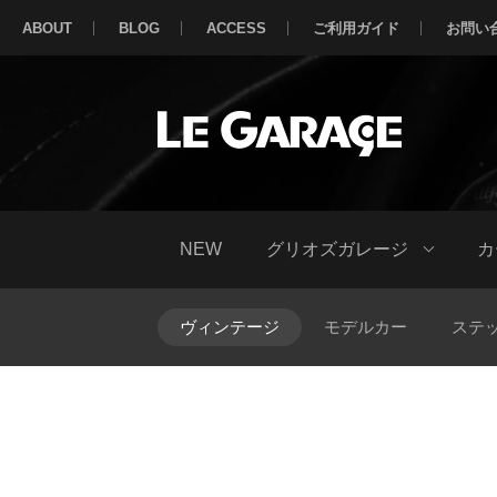
ABOUT
BLOG
ACCESS
ご利用ガイド
お問い
NEW
グリオズガレージ
カ
ヴィンテージ
モデルカー
ステ