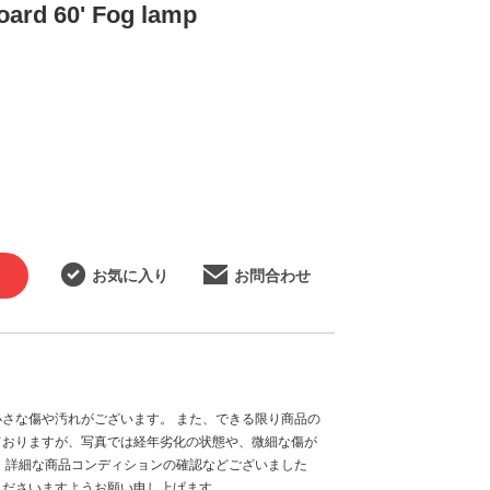
board 60' Fog lamp
お気に入り
お問合わせ
さな傷や汚れがございます。 また、できる限り商品の
ておりますが、写真では経年劣化の状態や、微細な傷が
、詳細な商品コンディションの確認などございました
くださいますようお願い申し上げます。