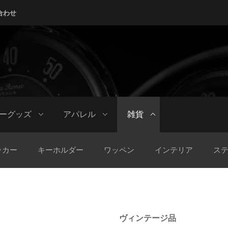
合わせ
ーグッズ
アパレル
雑貨
ッカー
キーホルダー
ワッペン
インテリア
ス
ヴィンテージ品