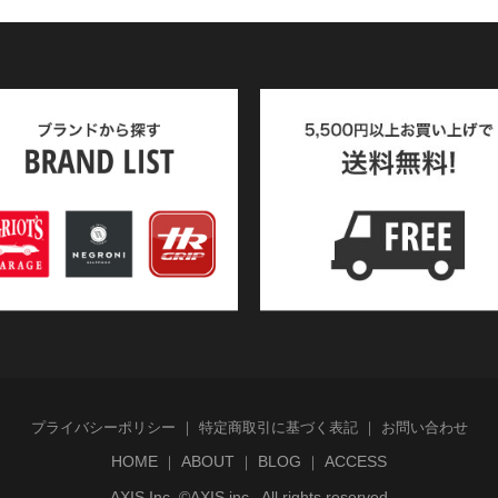
プライバシーポリシー
特定商取引に基づく表記
お問い合わせ
HOME
ABOUT
BLOG
ACCESS
AXIS Inc. ©AXIS inc., All rights reserved