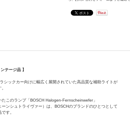
ヴィンテージ品 】
のクラシックカー向けに幅広く展開されていた高品質な補助ライトが
す。
のランプ「BOSCH Halogen-Fernscheinwefer」
ェーンシュトライヴァー）は、BOSCHのブランドのひとつとして
品です。