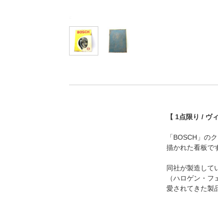
【 1点限り / 
「BOSCH」
描かれた看板で
同社が製造していたこ
（ハロゲン・フ
愛されてきた製