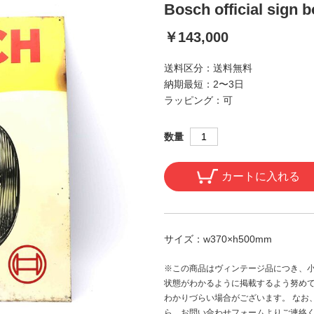
Bosch official sign 
￥143,000
送料区分：
送料無料
納期最短：
2〜3日
ラッピング：
可
数量
カートに入れる
サイズ：
w370×h500mm
※この商品はヴィンテージ品につき、小
状態がわかるように掲載するよう努め
わかりづらい場合がございます。 なお
ら、お問い合わせフォームよりご連絡