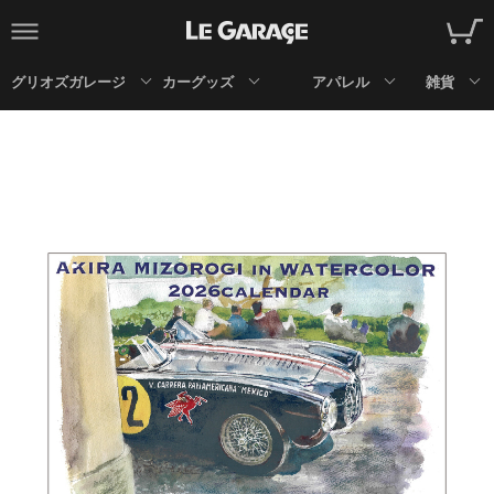
グリオズガレージ
カーグッズ
アパレル
雑貨