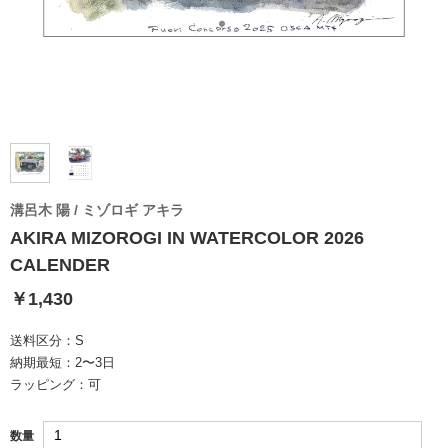
溝呂木 陽 / ミゾロギ アキラ
AKIRA MIZOROGI IN WATERCOLOR 2026
CALENDER
￥1,430
送料区分：
S
納期最短：
2〜3日
ラッピング：
可
数量