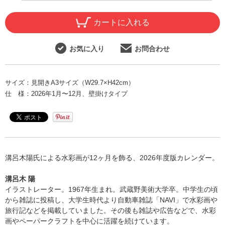
カートに入れる
お気に入り
お問合わせ
サイズ：
見開きA3サイズ（W29.7×H42cm）
仕 様：
2026年1月〜12月、壁掛けタイプ
溝呂木陽氏による水彩画が12ヶ月を飾る、2026年度版カレンダー。
溝呂木 陽
イラストレーター。1967年生まれ。武蔵野美術大学卒。中学生の頃
から雑誌に投稿し、大学生時代より自動車雑誌「NAVI」で水彩画や
旅行記などを掲載していました。その後も雑誌や広告などで、水彩
画やペーパークラフトを中心に活躍を続けています。