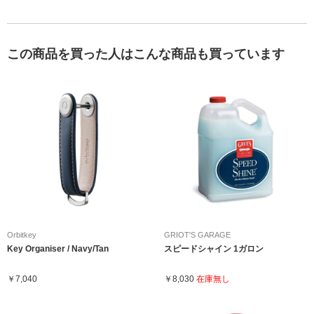
この商品を買った人はこんな商品も買っています
Orbitkey
GRIOT'S GARAGE
Key Organiser / Navy/Tan
スピードシャイン 1ガロン
￥7,040
￥8,030
在庫無し