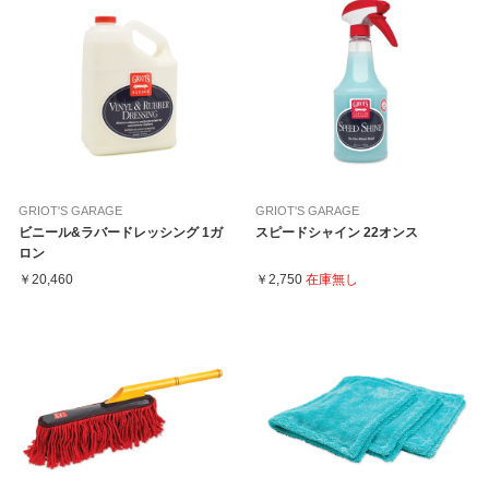
GRIOT'S GARAGE
GRIOT'S GARAGE
ビニール&ラバードレッシング 1ガ
スピードシャイン 22オンス
ロン
￥20,460
￥2,750
在庫無し