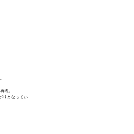
す。
に再現。
がりとなってい