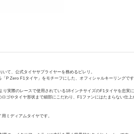
において、公式タイヤサプライヤーを務めるピレリ。
「P Zero F1タイヤ」をモチーフにした、オフィシャルキーリングで
ンより実際のレースで使用されている18インチサイズのF1タイヤを忠実
のロゴやタイヤ形状まで細部にこだわり、F1ファンにはたまらない仕上
イ用ミディアムタイヤです。