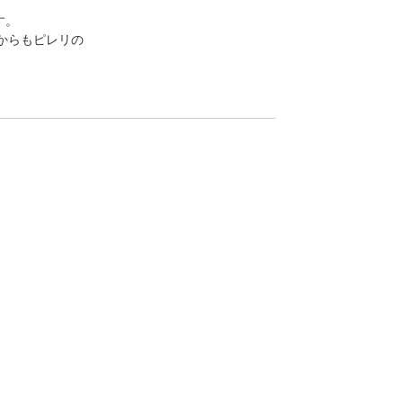
す。
からもピレリの