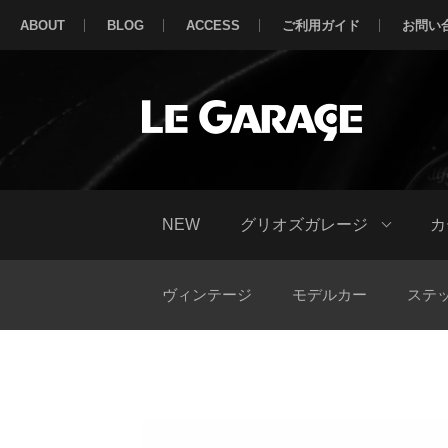
ABOUT
BLOG
ACCESS
ご利用ガイド
お問い
NEW
グリオズガレージ
カ
ヴィンテージ
モデルカー
ステ