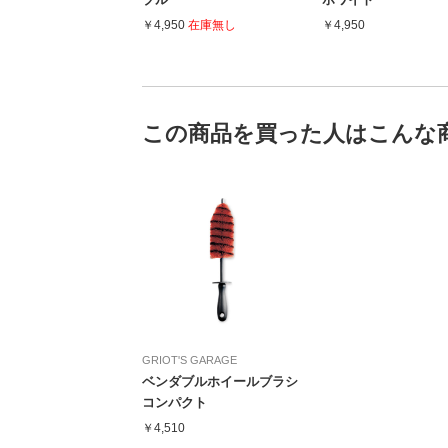
￥4,950
在庫無し
￥4,950
この商品を買った人はこんな
GRIOT'S GARAGE
ベンダブルホイールブラシ
コンパクト
￥4,510