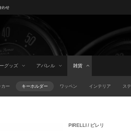
合わせ
ーグッズ
アパレル
雑貨
ッカー
キーホルダー
ワッペン
インテリア
ス
PIRELLI / ピレリ