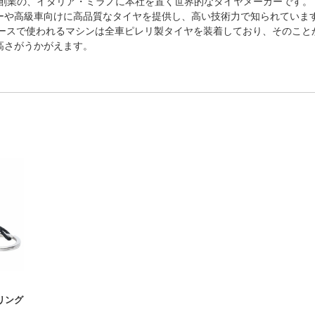
2年創業の、イタリア・ミラノに本社を置く世界的なタイヤメーカーです。
ーや高級車向けに高品質なタイヤを提供し、高い技術力で知られていま
レースで使われるマシンは全車ピレリ製タイヤを装着しており、そのこと
高さがうかがえます。
ーリング