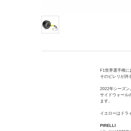
F1世界選手権
そのピレリが誇る
2022年シーズ
サイドウォール
ます。
イエローはドラ
PIRELLI