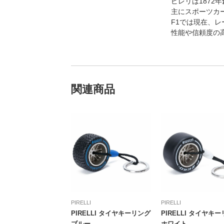
ピレリは187
主にスポーツカ
F1では現在、
性能や信頼度の
関連商品
PIRELLI
PIRELLI
PIRELLI タイヤキーリング
PIRELLI タイヤキ
ブルー
ホワイト