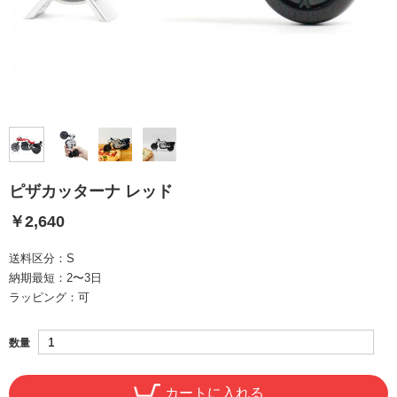
ピザカッターナ レッド
￥2,640
送料区分：
S
納期最短：
2〜3日
ラッピング：
可
数量
カートに入れる