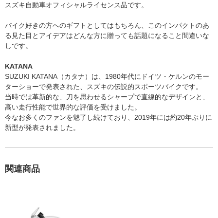
スズキ自動車オフィシャルライセンス品です。
バイク好きの方へのギフトとしてはもちろん、このインパクトのあ
る見た目とアイデアはどんな方に贈っても話題になること間違いな
しです。
KATANA
SUZUKI KATANA（カタナ）は、1980年代にドイツ・ケルンのモー
ターショーで発表された、スズキの伝説的スポーツバイクです。
当時では革新的な、刀を思わせるシャープで直線的なデザインと、
高い走行性能で世界的な評価を受けました。
今なお多くのファンを魅了し続けており、2019年には約20年ぶりに
新型が発表されました。
関連商品