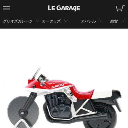
グリオズガレージ
カーグッズ
アパレル
雑貨