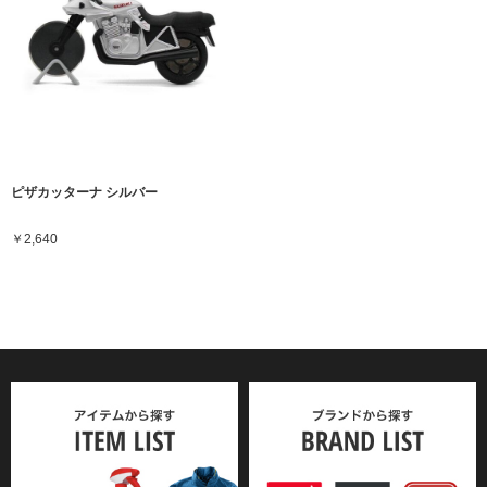
ピザカッターナ シルバー
￥2,640