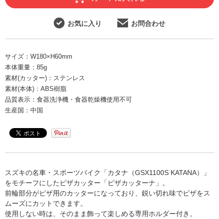
お気に入り
お問合わせ
サイズ：
W180×H60mm
本体重量：
85g
素材(カッター)：
ステンレス
素材(本体)：
ABS樹脂
品質表示：
食器洗浄機・食器乾燥機使用不可
生産国：
中国
スズキの名車・スポーツバイク「カタナ（GSX1100S KATANA）」
をモチーフにしたピザカッター「ピザカッターナ」。
前輪部分がピザ用のカッターになっており、鋭い切れ味でピザをス
ムーズにカットできます。
使用しない時は、そのまま飾って楽しめる専用ホルダー付き。