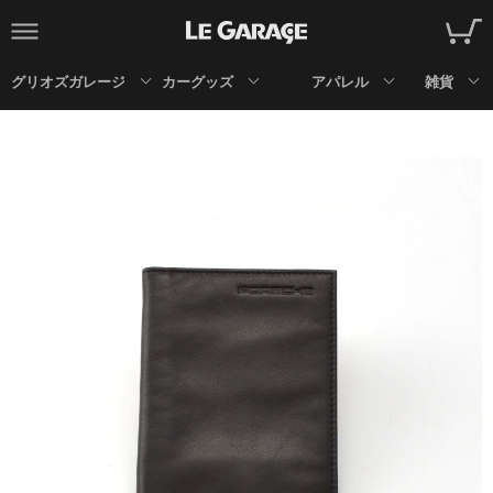
グリオズガレージ
カーグッズ
アパレル
雑貨