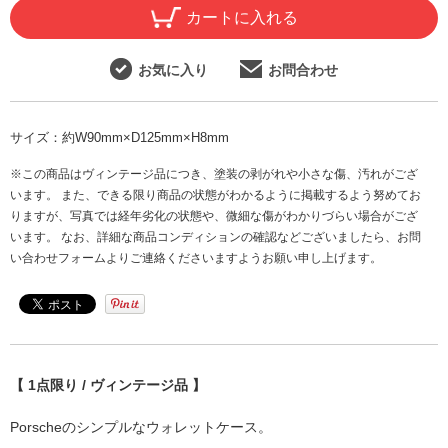
カートに入れる
お気に入り
お問合わせ
サイズ：
約W90mm×D125mm×H8mm
※この商品はヴィンテージ品につき、塗装の剥がれや小さな傷、汚れがござ
います。 また、できる限り商品の状態がわかるように掲載するよう努めてお
りますが、写真では経年劣化の状態や、微細な傷がわかりづらい場合がござ
います。 なお、詳細な商品コンディションの確認などございましたら、お問
い合わせフォームよりご連絡くださいますようお願い申し上げます。
【 1点限り / ヴィンテージ品 】
Porscheのシンプルなウォレットケース。