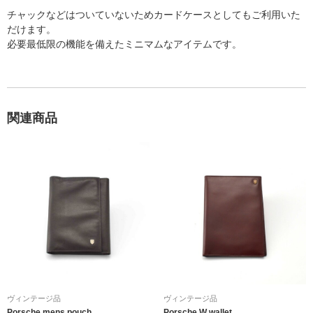
チャックなどはついていないためカードケースとしてもご利用いた
だけます。
必要最低限の機能を備えたミニマムなアイテムです。
関連商品
ヴィンテージ品
ヴィンテージ品
Porsche mens pouch
Porsche W wallet