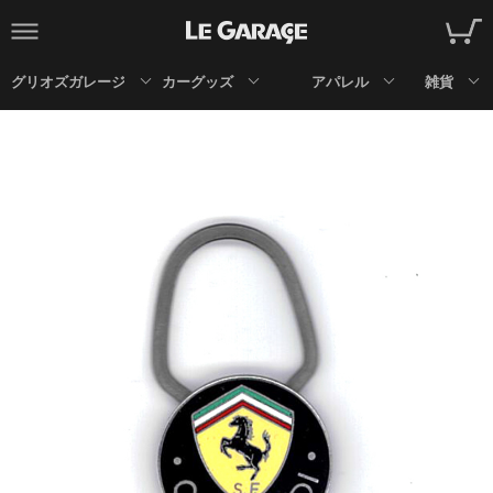
グリオズガレージ
カーグッズ
アパレル
雑貨