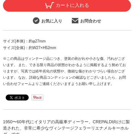
カートに入れる
お気に入り
お問合わせ
サイズ(本体)：
約φ27mm
サイズ(全体)：
約W27×H52mm
※この商品はヴィンテージ品につき、塗装の剥がれや小さな傷、汚れがござ
います。 また、できる限り商品の状態がわかるように掲載するよう努めてお
りますが、写真では経年劣化の状態や、微細な傷がわかりづらい場合がござ
います。 なお、詳細な商品コンディションの確認などございましたら、お問
い合わせフォームよりご連絡くださいますようお願い申し上げます。
1950〜60年代にイタリアの高級車ディーラー、CREPALDI向けに製
造された、非常に希少なヴィンテージフェラーリエナメルキーホル