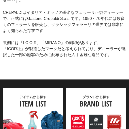
ダーです。
CREPALDIはイタリア・ミラノの著名なフェラーリ正規ディーラー
で、正式にはGastone Crepaldi S.a.s.です。1950～70年代には数多
くのフェラーリを販売し、クラシックフェラーリの世界では非常に
よく知られた存在です。
裏側には「I.C.O.R」「MIRANO」の刻印があります。
「ICOR社」が製造したマークだと考えられており、ディーラーが選
択した一部の顧客のために配布された入手困難な逸品です。