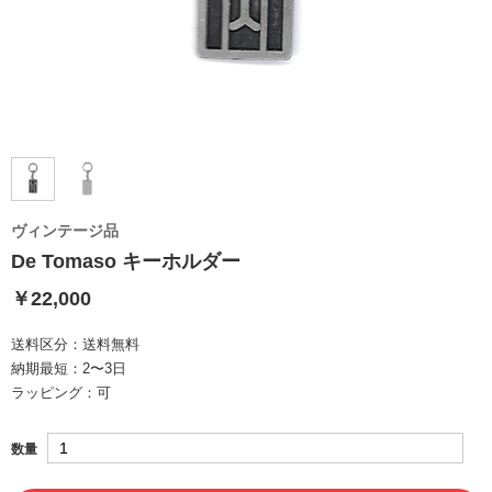
ヴィンテージ品
De Tomaso キーホルダー
￥22,000
送料区分：
送料無料
納期最短：
2〜3日
ラッピング：
可
数量