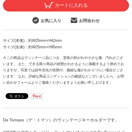
カートに入れる
お気に入り
お問合わせ
サイズ(本体)：
約W25mm×H42mm
サイズ(全体)：
約W25mm×H95mm
※この商品はヴィンテージ品につき、塗装の剥がれや小さな傷、汚れがござ
います。 また、できる限り商品の状態がわかるように掲載するよう努めてお
りますが、写真では経年劣化の状態や、微細な傷がわかりづらい場合がござ
います。 なお、詳細な商品コンディションの確認などございましたら、お問
い合わせフォームよりご連絡くださいますようお願い申し上げます。
De Tomaso（デ・トマソ）のヴィンテージキーホルダーです。