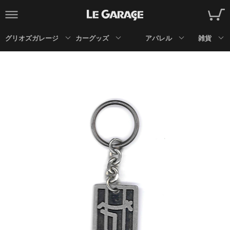
グリオズガレージ
カーグッズ
アパレル
雑貨