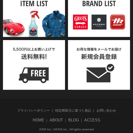
プライバシーポリシー
特定商取引に基づく表記
お問い合わせ
HOME
ABOUT
BLOG
ACCESS
AXIS Inc. ©AXIS inc., All rights reserved