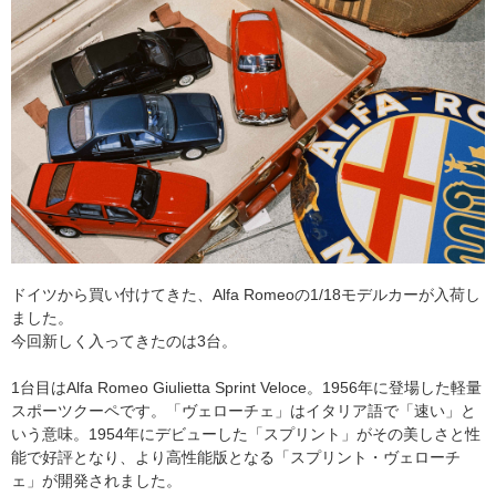
ドイツから買い付けてきた、Alfa Romeoの1/18モデルカーが入荷し
ました。
今回新しく入ってきたのは3台。
1台目はAlfa Romeo Giulietta Sprint Veloce。1956年に登場した軽量
スポーツクーペです。「ヴェローチェ」はイタリア語で「速い」と
いう意味。1954年にデビューした「スプリント」がその美しさと性
能で好評となり、より高性能版となる「スプリント・ヴェローチ
ェ」が開発されました。