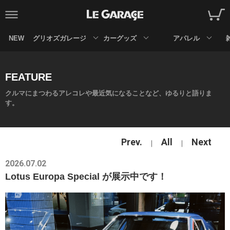
NEW
グリオズガレージ
カーグッズ
アパレル
FEATURE
クルマにまつわるアレコレや最近気になることなど、ゆるりと語りま
す。
Prev.
All
Next
2026.07.02
Lotus Europa Special が展示中です！