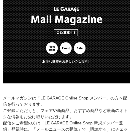
メールマガジンは「LE GARAGE Online Shop メンバー」の方へ配
信を行っております。
ご登録いただくと、フェアや新商品、おすすめ商品など最新のオト
クな情報をお受け取りいただけます。
配信をご希望の方は「LE GARAGE Online Shop 新規メンバー登
録」登録時に、「メールニュースの購読」で［購読する］にチェッ