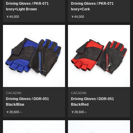
Driving Gloves / PKR-071
Driving Gloves / PKR-071
Ivory×Light Brown
Ivory×Cork
￥44,000
￥44,000
CACAZAN
CACAZAN
Driving Gloves / DDR-051
Driving Gloves / DDR-051
Black/Blue
Black/Red
￥28,600～
￥28,600～