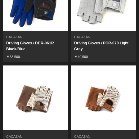
CACAZAN
CACAZAN
Driving Gloves / DDR-061R
Driving Gloves / PCR-070 Light
Black/Blue
Gray
￥38,500～
￥49,500
CACAZAN
CACAZAN