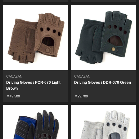
CACAZAN
CACAZAN
Driving Gloves / PCR-070 Light
Driving Gloves / DDR-070 Green
Brown
￥49,500
￥29,700