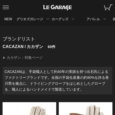
NEW
グリオズガレージ
カーグッズ
アパレル
ブランドリスト
CACAZAN / カカザン
60件
カカザン：特集ページ
CACAZANは、手袋職人として約40年の実績を持つ出石氏による
ファクトリーブランドです。全国の手袋生産量の約90%を誇る香
川県を拠点に、ドライビンググローブをはじめとしたグローブ
を、職人によるハンドメイドで製造しています。