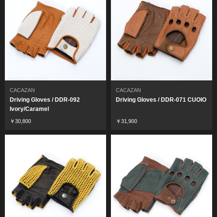
CACAZAN
CACAZAN
Driving Gloves / DDR-092
Driving Gloves / DDR-071 CUOIO
Ivory/Caramel
￥30,800
￥31,900