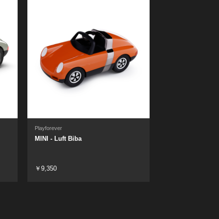
Playforever
MINI - Luft Biba
￥9,350