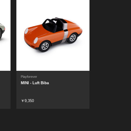
Playforever
MINI - Luft Biba
￥9,350