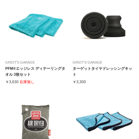
GRIOT'S GARAGE
GRIOT'S GARAGE
PFM®エッジレス ディテーリングタ
ターゲットタイヤドレッシングキッ
オル 3枚セット
ト
￥3,630
在庫無し
￥3,300