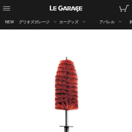
NEW
グリオズガレージ
カーグッズ
アパレル