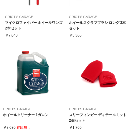
GRIOT'S GARAGE
GRIOT'S GARAGE
マイクロファイバー ホイールワンズ
ホイールスクラブブラシ ロング 3本
2本セット
セット
￥7,040
￥3,300
GRIOT'S GARAGE
GRIOT'S GARAGE
ホイールクリーナー 1ガロン
スリーフィンガー ディテールミット
2個セット
￥8,030
在庫無し
￥1,760