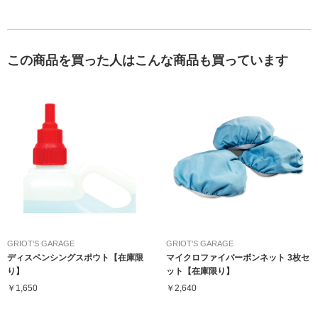
この商品を買った人はこんな商品も買っています
GRIOT'S GARAGE
GRIOT'S GARAGE
ディスペンシングスポウト【在庫限
マイクロファイバーボンネット 3枚セ
り】
ット【在庫限り】
￥1,650
￥2,640