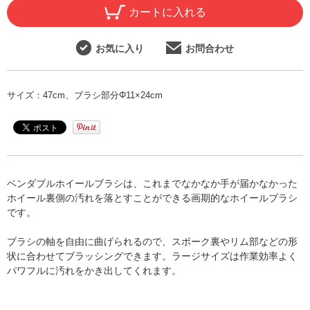
カートに入れる
お気に入り
お問合わせ
サイズ：
47cm、ブラシ部分Φ11×24cm
ベンダブルホイールブラシは、これまでなかなか手が届かなかった
ホイール裏側の汚れを落とすことができる画期的なホイールブラシ
です。
ブラシの軸を自由に曲げられるので、スポーク裏やリム部などの形
状に合わせてブラッシングできます。ラージサイズは作業効率よく
パワフルに汚れをかき出してくれます。