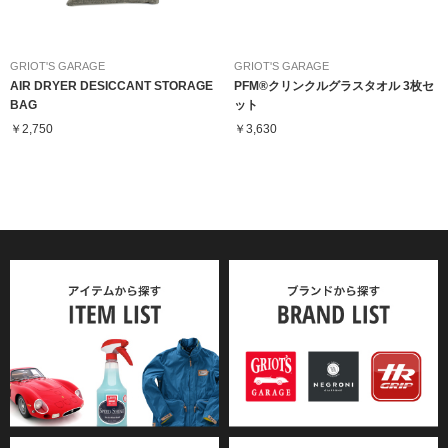
GRIOT'S GARAGE
GRIOT'S GARAGE
AIR DRYER DESICCANT STORAGE
PFM®クリンクルグラスタオル 3枚セ
BAG
ット
￥2,750
￥3,630