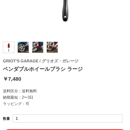
GRIOT'S GARAGE / グリオズ・ガレージ
ベンダブルホイールブラシ ラージ
￥7,480
送料区分：
送料無料
納期最短：
2〜3日
ラッピング：
可
数量