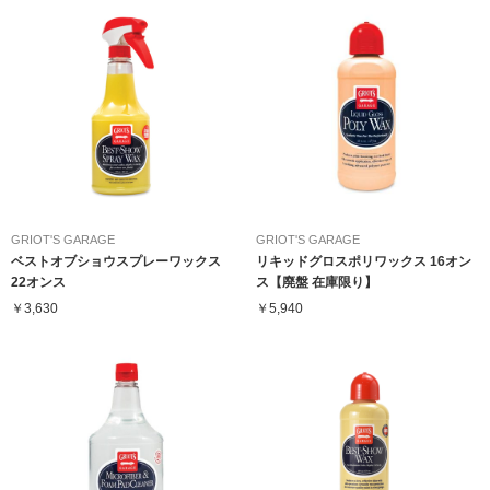
GRIOT'S GARAGE
GRIOT'S GARAGE
ベストオブショウスプレーワックス
リキッドグロスポリワックス 16オン
22オンス
ス【廃盤 在庫限り】
￥3,630
￥5,940