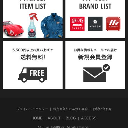
プライバシーポリシー
特定商取引に基づく表記
お問い合わせ
HOME
ABOUT
BLOG
ACCESS
AXIS Inc. ©AXIS inc., All rights reserved