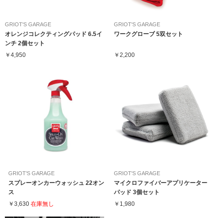
GRIOT'S GARAGE
GRIOT'S GARAGE
オレンジコレクティングパッド 6.5イ
ワークグローブ 5双セット
ンチ 2個セット
￥4,950
￥2,200
GRIOT'S GARAGE
GRIOT'S GARAGE
スプレーオンカーウォッシュ 22オン
マイクロファイバーアプリケーター
ス
パッド 3個セット
￥3,630
在庫無し
￥1,980