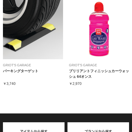
GRIOT'S GARAGE
GRIOT'S GARAGE
パーキングターゲット
ブリリアントフィニッシュカーウォッ
シュ 64オンス
￥3,740
￥2,970