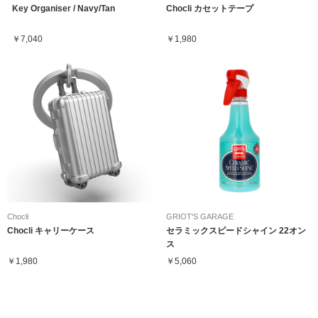
Key Organiser / Navy/Tan
Chocli カセットテープ
￥7,040
￥1,980
Chocli
GRIOT'S GARAGE
Chocli キャリーケース
セラミックスピードシャイン 22オン
ス
￥1,980
￥5,060