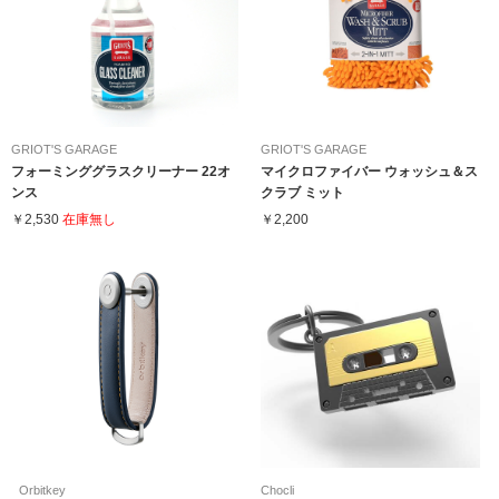
GRIOT'S GARAGE
GRIOT'S GARAGE
フォーミンググラスクリーナー 22オ
マイクロファイバー ウォッシュ＆ス
ンス
クラブ ミット
￥2,530
在庫無し
￥2,200
Orbitkey
Chocli