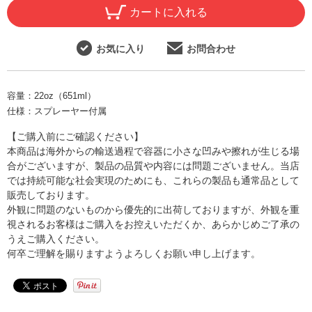
カートに入れる
お気に入り
お問合わせ
容量：
22oz（651ml）
仕様：
スプレーヤー付属
【ご購入前にご確認ください】
本商品は海外からの輸送過程で容器に小さな凹みや擦れが生じる場
合がございますが、製品の品質や内容には問題ございません。当店
では持続可能な社会実現のためにも、これらの製品も通常品として
販売しております。
外観に問題のないものから優先的に出荷しておりますが、外観を重
視されるお客様はご購入をお控えいただくか、あらかじめご了承の
うえご購入ください。
何卒ご理解を賜りますようよろしくお願い申し上げます。