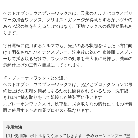
ベストオブショウスプレーワックスは、天然のカルナバロウとポリ
マーの混合ワックス。グリオズ・ガレージが得意とする深いツヤの
ある光沢の膜を与えるだけではなく、下地ワックスの保護効果もあ
ります。
毎日運転に使用するクルマでも、光沢のある状態を保ちたい方に向
けて開発されたハイテクスプレー。洗車後の乾いた塗装面にスプレ
ーして拭き取るだけで、ワックスの効果を最大限に発揮し、洗車の
最終仕上げの工程を簡単にしてくれます。
※スプレーオンワックスとの違い
ベストオブショウスプレーワックスは、光沢とプロテクションの最
終仕上げの工程を簡易にするために開発されているため、洗車後、
きれいに拭き取りをして乾燥した塗装面に使います。
スプレーオンワックスは、洗車後、拭き取り前の濡れたままの塗装
面に使用するため作業プロセスが異なります。
使用方法
使用前にボトルを良く振っておきます。予めカーシャンプーで塗