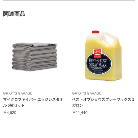
関連商品
GRIOT'S GARAGE
GRIOT'S GARAGE
マイクロファイバー エッジレスタオ
ベストオブショウスプレーワックス 1
ル 6枚セット
ガロン
￥4,620
￥11,440