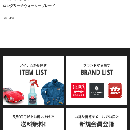
GRIOT'S GARAGE
ロングリーチウォーターブレード
￥6,490