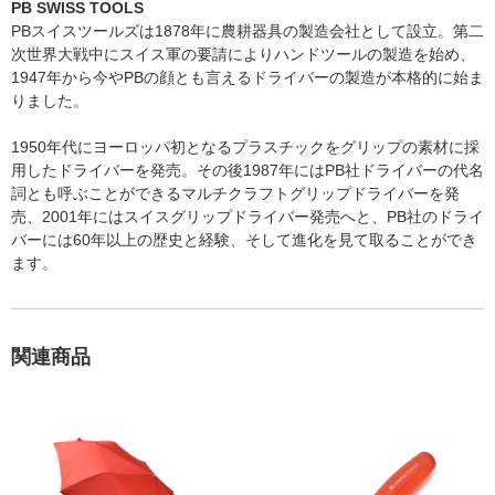
PB SWISS TOOLS
PBスイスツールズは1878年に農耕器具の製造会社として設立。第二
次世界大戦中にスイス軍の要請によりハンドツールの製造を始め、
1947年から今やPBの顔とも言えるドライバーの製造が本格的に始ま
りました。
1950年代にヨーロッパ初となるプラスチックをグリップの素材に採
用したドライバーを発売。その後1987年にはPB社ドライバーの代名
詞とも呼ぶことができるマルチクラフトグリップドライバーを発
売、2001年にはスイスグリップドライバー発売へと、PB社のドライ
バーには60年以上の歴史と経験、そして進化を見て取ることができ
ます。
関連商品