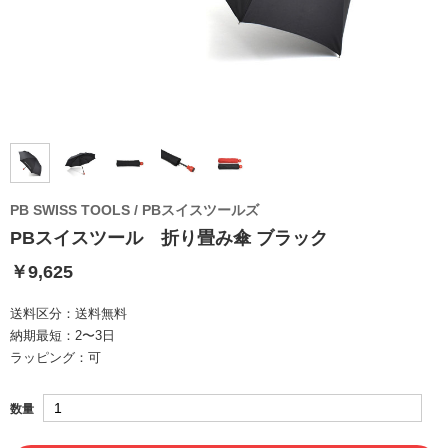
PB SWISS TOOLS / PBスイスツールズ
PBスイスツール 折り畳み傘 ブラック
￥9,625
送料区分：
送料無料
納期最短：
2〜3日
ラッピング：
可
数量