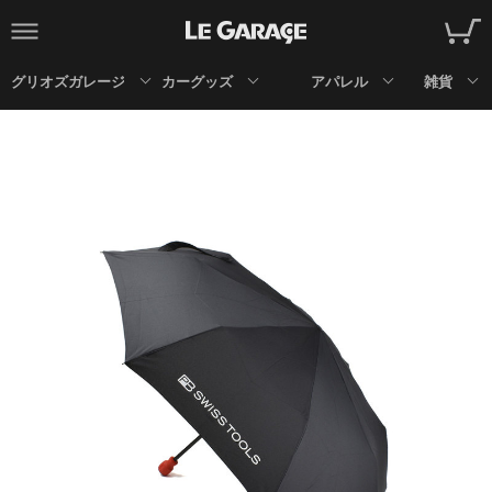
グリオズガレージ
カーグッズ
アパレル
雑貨