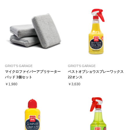
GRIOT'S GARAGE
GRIOT'S GARAGE
マイクロファイバーアプリケーター
ベストオブショウスプレーワックス
パッド 3個セット
22オンス
￥1,980
￥3,630