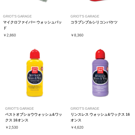
GRIOT'S GARAGE
GRIOT'S GARAGE
マイクロファイバー ウォッシュパッ
コラプシブルシリコンバケツ
ド
￥2,860
￥8,360
GRIOT'S GARAGE
GRIOT'S GARAGE
ベストオブショウウォッシュ&ワッ
リンスレス ウォッシュ&ワックス 16
クス 16オンス
オンス
￥2,530
￥4,620