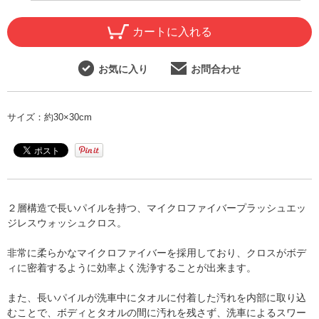
カートに入れる
お気に入り
お問合わせ
サイズ：
約30×30cm
２層構造で長いパイルを持つ、マイクロファイバープラッシュエッ
ジレスウォッシュクロス。
非常に柔らかなマイクロファイバーを採用しており、クロスがボデ
ィに密着するように効率よく洗浄することが出来ます。
また、長いパイルが洗車中にタオルに付着した汚れを内部に取り込
むことで、ボディとタオルの間に汚れを残さず、洗車によるスワー