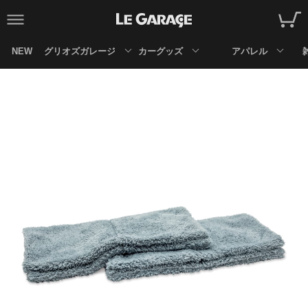
NEW
グリオズガレージ
カーグッズ
アパレル