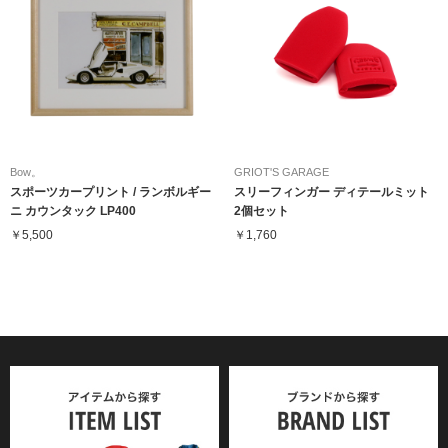
Bow。
GRIOT'S GARAGE
スポーツカープリント / ランボルギー
スリーフィンガー ディテールミット
ニ カウンタック LP400
2個セット
￥5,500
￥1,760