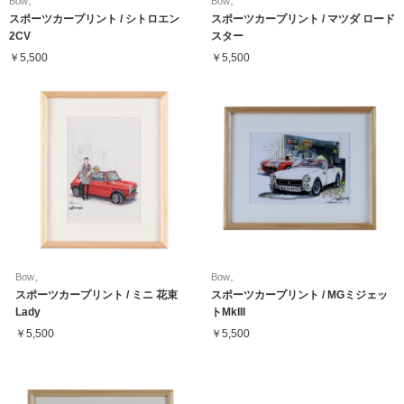
Bow。
Bow。
スポーツカープリント / シトロエン
スポーツカープリント / マツダ ロード
2CV
スター
￥5,500
￥5,500
Bow。
Bow。
スポーツカープリント / ミニ 花束
スポーツカープリント / MGミジェッ
Lady
トMkIII
￥5,500
￥5,500