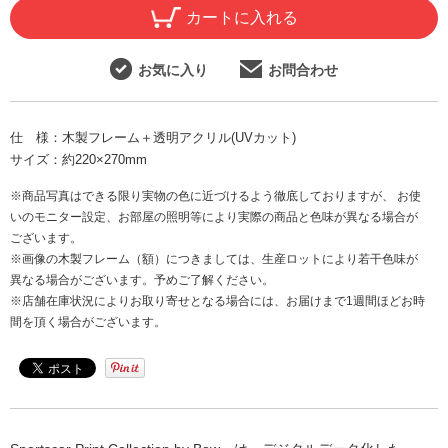
カートに入れる
お気に入り
お問合わせ
仕 様：
木製フレーム＋透明アクリル(UVカット)
サイズ：
約220×270mm
※商品写真はできる限り実物の色に近づけるよう徹底しておりますが、 お使
いのモニター設定、お部屋の照明等により実際の商品と色味が異なる場合が
ございます。
※画像の木製フレーム（額）につきましては、生産ロットにより若干色味が
異なる場合がございます。予めご了解ください。
※店舗在庫状況によりお取り寄せとなる場合には、お届けまで1週間ほどお時
間を頂く場合がございます。