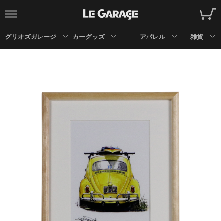
グリオズガレージ
カーグッズ
アパレル
雑貨