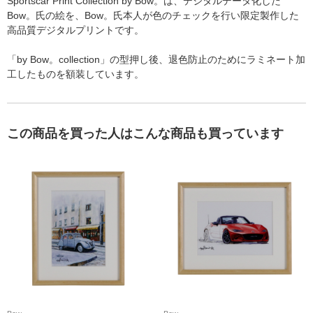
Sportscar Print Collection by Bow。は、デジタルデータ化した
Bow。氏の絵を、Bow。氏本人が色のチェックを行い限定製作した
高品質デジタルプリントです。
「by Bow。collection」の型押し後、退色防止のためにラミネート加
工したものを額装しています。
この商品を買った人はこんな商品も買っています