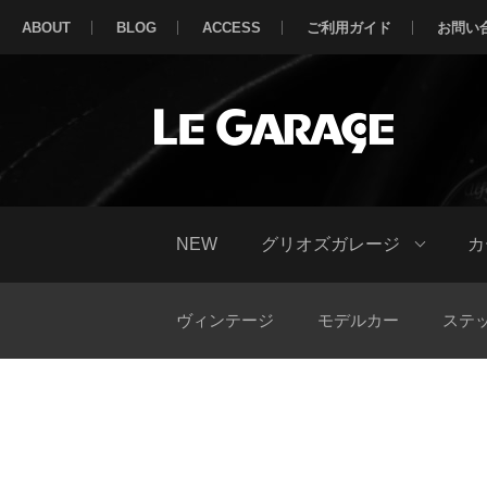
ABOUT
BLOG
ACCESS
ご利用ガイド
お問い
NEW
グリオズガレージ
カ
ヴィンテージ
モデルカー
ステ