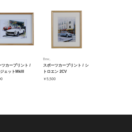
Bow。
ーツカープリント /
スポーツカープリント / シ
ジェットMkIII
トロエン 2CV
00
￥5,500