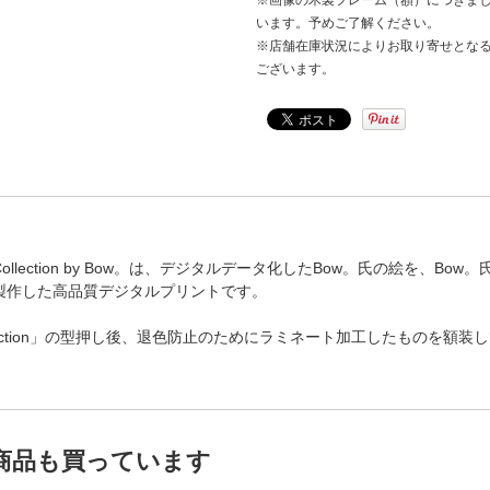
※画像の木製フレーム（額）につきま
います。予めご了解ください。
※店舗在庫状況によりお取り寄せとなる
ございます。
Print Collection by Bow。は、デジタルデータ化したBow。氏の絵を、B
製作した高品質デジタルプリントです。
ollection」の型押し後、退色防止のためにラミネート加工したものを額装
商品も買っています