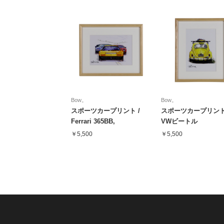
Bow。
Bow。
スポーツカープリント /
スポーツカープリント
Ferrari 365BB,
VWビートル
Lamborghini Miura &
￥5,500
￥5,500
Countach