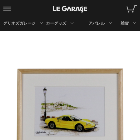
グリオズガレージ
カーグッズ
アパレル
雑貨