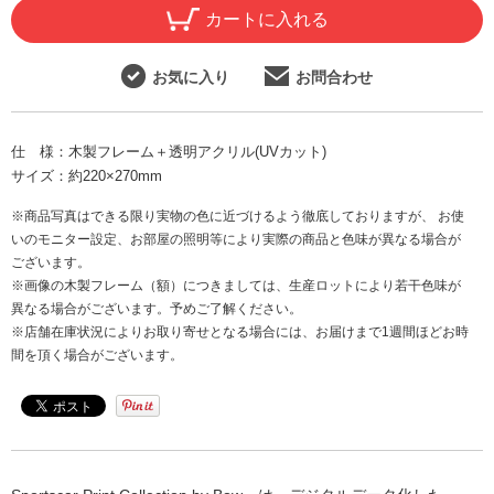
カートに入れる
お気に入り
お問合わせ
仕 様：
木製フレーム＋透明アクリル(UVカット)
サイズ：
約220×270mm
※商品写真はできる限り実物の色に近づけるよう徹底しておりますが、 お使
いのモニター設定、お部屋の照明等により実際の商品と色味が異なる場合が
ございます。
※画像の木製フレーム（額）につきましては、生産ロットにより若干色味が
異なる場合がございます。予めご了解ください。
※店舗在庫状況によりお取り寄せとなる場合には、お届けまで1週間ほどお時
間を頂く場合がございます。