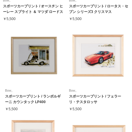
Bow。
Bow。
スポーツカープリント / オースチン ヒ
スポーツカープリント / ロータス・セ
ーレー スプライト ＆ マツダ ロードス
ブン シリーズ3 クリスマス
ター
￥5,500
￥5,500
Bow。
Bow。
スポーツカープリント / ランボルギ
スポーツカープリント / フェラー
ーニ カウンタック LP400
リ・テスタロッサ
￥5,500
￥5,500