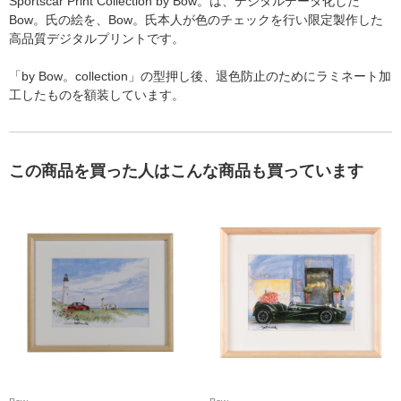
Sportscar Print Collection by Bow。は、デジタルデータ化した
Bow。氏の絵を、Bow。氏本人が色のチェックを行い限定製作した
高品質デジタルプリントです。
「by Bow。collection」の型押し後、退色防止のためにラミネート加
工したものを額装しています。
この商品を買った人はこんな商品も買っています