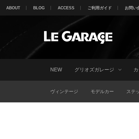
ABOUT
BLOG
ACCESS
ご利用ガイド
お問い
NEW
グリオズガレージ
カ
ヴィンテージ
モデルカー
ステ