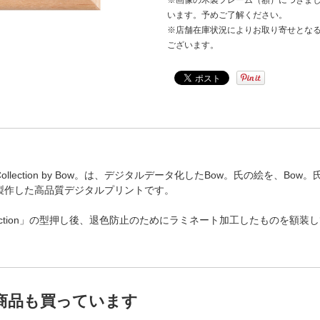
※画像の木製フレーム（額）につきま
います。予めご了解ください。
※店舗在庫状況によりお取り寄せとなる
ございます。
Print Collection by Bow。は、デジタルデータ化したBow。氏の絵を、B
製作した高品質デジタルプリントです。
ollection」の型押し後、退色防止のためにラミネート加工したものを額装
商品も買っています