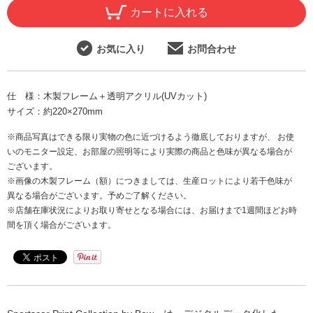
カートに入れる
お気に入り
お問合わせ
仕 様：
木製フレーム＋透明アクリル(UVカット)
サイズ：
約220×270mm
※商品写真はできる限り実物の色に近づけるよう徹底しておりますが、 お使
いのモニター設定、お部屋の照明等により実際の商品と色味が異なる場合が
ございます。
※画像の木製フレーム（額）につきましては、生産ロットにより若干色味が
異なる場合がございます。予めご了解ください。
※店舗在庫状況によりお取り寄せとなる場合には、お届けまで1週間ほどお時
間を頂く場合がございます。