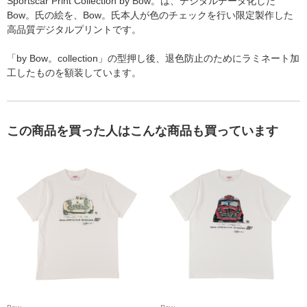
Sportscar Print Collection by Bow。は、デジタルデータ化した
Bow。氏の絵を、Bow。氏本人が色のチェックを行い限定製作した
高品質デジタルプリントです。
「by Bow。collection」の型押し後、退色防止のためにラミネート加
工したものを額装しています。
この商品を買った人はこんな商品も買っています