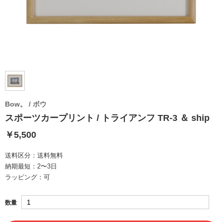
Bow。 / ボウ
スポーツカープリント / トライアンフ TR-3 ＆ ship
￥5,500
送料区分：
送料無料
納期最短：
2〜3日
ラッピング：
可
数量