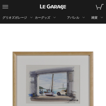
グリオズガレージ
カーグッズ
アパレル
雑貨