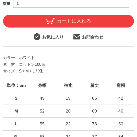
数量
カートに入れる
お気に入り
お問合わせ
カラー：
ホワイト
素 材：
コットン100％
サイズ：
S / M / L / XL
単位：cm
身幅
袖丈
着丈
肩幅
S
49
19
65
42
M
52
20
69
46
L
55
22
73
50
XL
58
24
77
54