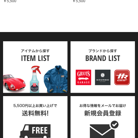
￥5,500
￥5,500