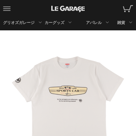
グリオズガレージ
カーグッズ
アパレル
雑貨