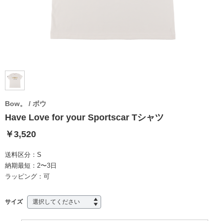
Bow。 / ボウ
Have Love for your Sportscar Tシャツ
￥3,520
送料区分：
S
納期最短：
2〜3日
ラッピング：
可
サイズ