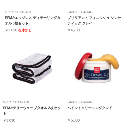
GRIOT'S GARAGE
GRIOT'S GARAGE
PFM®エッジレス ディテーリングタ
ブリリアント フィニッシュ シンセ
オル 3枚セット
ティック クレイ
￥3,630
在庫無し
￥4,730
GRIOT'S GARAGE
GRIOT'S GARAGE
PFM®テリーウェーブタオル 2枚セッ
ペイントクリーニングクレイ
ト
￥3,630
￥5,830