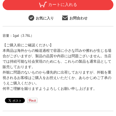
カートに入れる
お気に入り
お問合わせ
容量：
1gal（3.76L）
【ご購入前にご確認ください】
本商品は海外からの輸送過程で容器に小さな凹みや擦れが生じる場
合がございますが、製品の品質や内容には問題ございません。当店
では持続可能な社会実現のためにも、これらの製品も通常品として
販売しております。
外観に問題のないものから優先的に出荷しておりますが、外観を重
視されるお客様はご購入をお控えいただくか、あらかじめご了承の
うえご購入ください。
何卒ご理解を賜りますようよろしくお願い申し上げます。