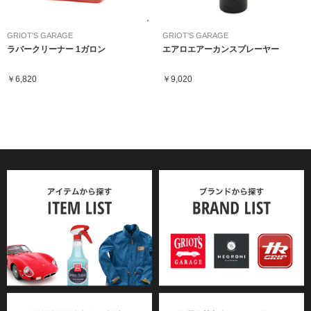
GRIOT'S GARAGE
GRIOT'S GARAGE
ラバークリーナー 1ガロン
エアロエアーカンスプレーヤー
￥6,820
￥9,020