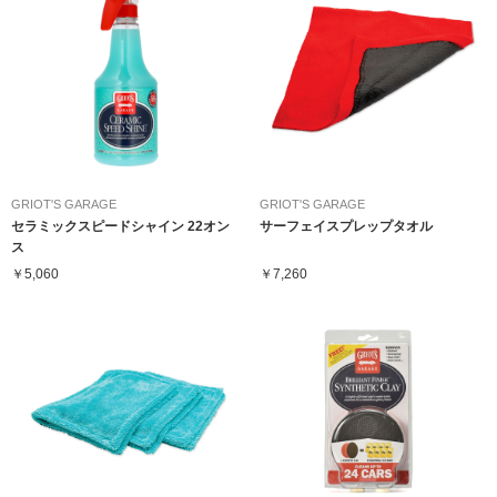
GRIOT'S GARAGE
GRIOT'S GARAGE
セラミックスピードシャイン 22オン
サーフェイスプレップタオル
ス
￥5,060
￥7,260