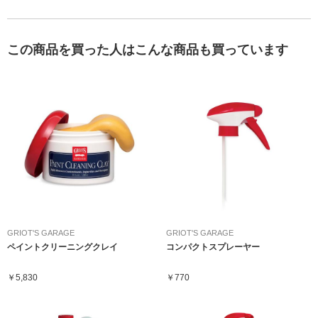
この商品を買った人はこんな商品も買っています
GRIOT'S GARAGE
GRIOT'S GARAGE
ペイントクリーニングクレイ
コンパクトスプレーヤー
￥5,830
￥770