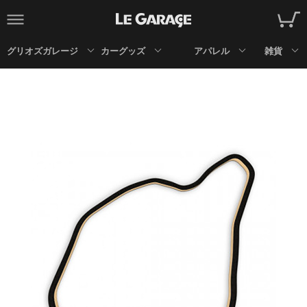
グリオズガレージ
カーグッズ
アパレル
雑貨