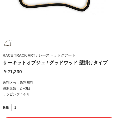
RACE TRACK ART / レーストラックアート
サーキットオブジェ / グッドウッド 壁掛けタイプ
￥21,230
送料区分：
送料無料
納期最短：
2〜3日
ラッピング：
不可
数量