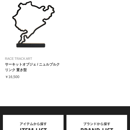
RACE TRACK ART
サーキットオブジェ / ニュルブルク
リンク 置き型
￥16,500