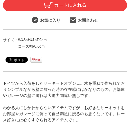
カートに入れる
お気に入り
お問合わせ
サイズ：
W43×H41×D2cm
コース幅/0.6cm
ドイツから入荷をしたサーキットオブジェ。木を重ねて作られてお
りシンプルながら壁に飾った時の存在感にはかなりのもの。お部屋
やガレージの壁に飾れば大迫力間違い無しです。
わかる人にしかわからないアイテムですが、お好きなサーキットを
お部屋やガレージに飾って自己満足に浸るのも悪くないです。レー
ス好きには心くすぐられるアイテムです。