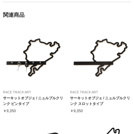
関連商品
RACE TRACK ART
RACE TRACK ART
サーキットオブジェ / ニュルブルクリ
サーキットオブジェ / ニュルブルクリ
ンク ピンタイプ
ンク スロットタイプ
￥9,350
￥9,350