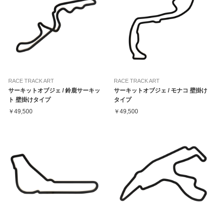
RACE TRACK ART
RACE TRACK ART
サーキットオブジェ / 鈴鹿サーキッ
サーキットオブジェ / モナコ 壁掛け
ト 壁掛けタイプ
タイプ
￥49,500
￥49,500