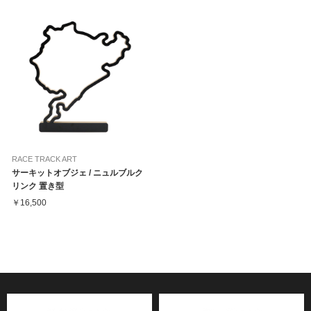
RACE TRACK ART
サーキットオブジェ / ニュルブルク
リンク 置き型
￥16,500