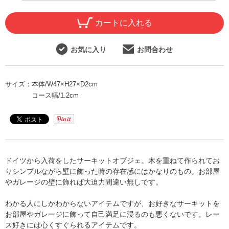
カートに入れる
お気に入り
お問合わせ
サイズ：
本体/W47×H27×D2cm
コース幅/1.2cm
ドイツから入荷をしたサーキットオブジェ。木を重ねて作られてお
りシンプルながら壁に飾った時の存在感にはかなりのもの。お部屋
やガレージの壁に飾れば大迫力間違い無しです。
わかる人にしかわからないアイテムですが、お好きなサーキットを
お部屋やガレージに飾って自己満足に浸るのも悪くないです。レー
ス好きには心くすぐられるアイテムです。