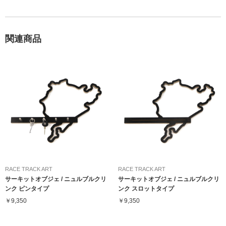
関連商品
RACE TRACK ART
RACE TRACK ART
サーキットオブジェ / ニュルブルクリ
サーキットオブジェ / ニュルブルクリ
ンク ピンタイプ
ンク スロットタイプ
￥9,350
￥9,350