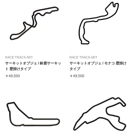
RACE TRACK ART
RACE TRACK ART
サーキットオブジェ / 鈴鹿サーキッ
サーキットオブジェ / モナコ 壁掛け
ト 壁掛けタイプ
タイプ
￥49,500
￥49,500