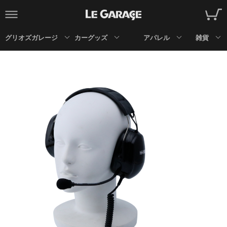
グリオズガレージ
カーグッズ
アパレル
雑貨