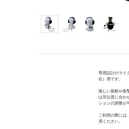
専用設計のマイ
右）用です。
激しい振動や衝
は耳位置に合わ
ションの調整が
ご利用の際には
用ください。