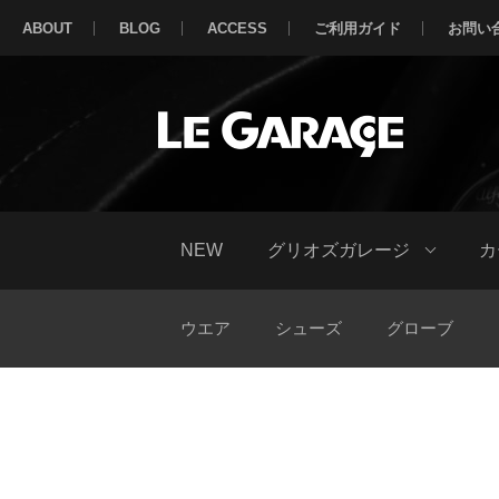
ABOUT
BLOG
ACCESS
ご利用ガイド
お問い
NEW
グリオズガレージ
カ
ウエア
シューズ
グローブ