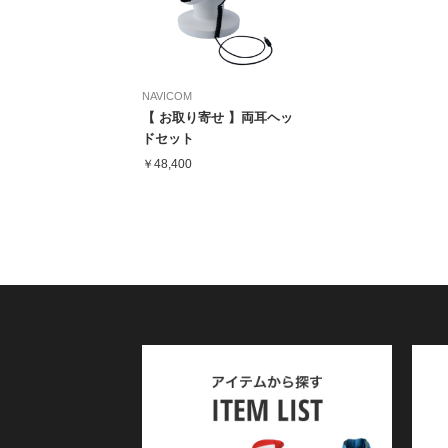
NAVICOM
【 お取り寄せ 】両耳ヘッ
ドセット
￥48,400