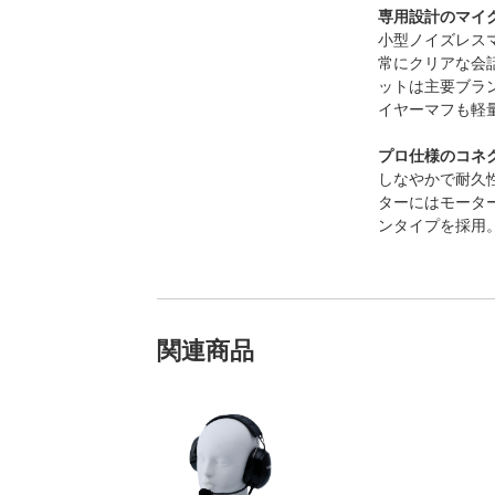
専用設計のマイ
小型ノイズレス
常にクリアな会
ットは主要ブラ
イヤーマフも軽
プロ仕様のコネ
しなやかで耐久
ターにはモータース
ンタイプを採用
関連商品