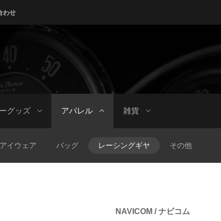
合わせ
ーグッズ
アパレル
雑貨
アイウェア
バッグ
レーシングギヤ
その他
NAVICOM / ナビコム