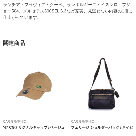
ランチア・フラヴィア・クーペ、ランボルギーニ・イスレロ、プジ
ョー504、メルセデス300SEL 6.3など充実、見逃せない内容の1冊に
仕上がっています。
関連商品
CAR GRAPHIC
CAR GRAPHIC
'47 CGオリジナルキャップ / ベージュ
フェリージ ショルダーバッグ / ネイビ
ー