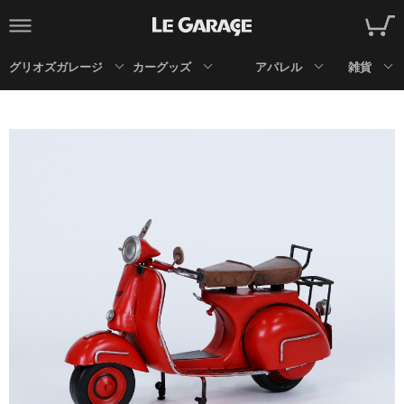
グリオズガレージ
カーグッズ
アパレル
雑貨