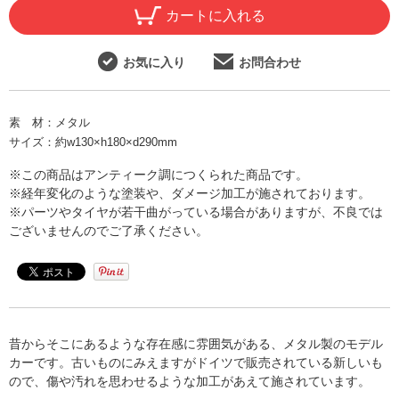
カートに入れる
お気に入り
お問合わせ
素 材：
メタル
サイズ：
約w130×h180×d290mm
※この商品はアンティーク調につくられた商品です。
※経年変化のような塗装や、ダメージ加工が施されております。
※パーツやタイヤが若干曲がっている場合がありますが、不良では
ございませんのでご了承ください。
昔からそこにあるような存在感に雰囲気がある、メタル製のモデル
カーです。古いものにみえますがドイツで販売されている新しいも
ので、傷や汚れを思わせるような加工があえて施されています。