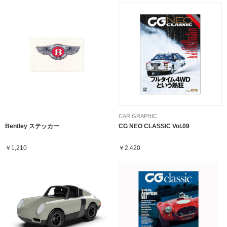
CAR GRAPHIC
Bentley ステッカー
CG NEO CLASSIC Vol.09
￥1,210
￥2,420