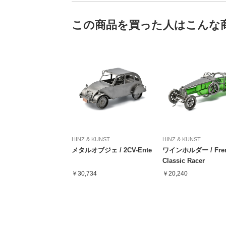
この商品を買った人はこんな
HINZ & KUNST
HINZ & KUNST
メタルオブジェ / 2CV-Ente
ワインホルダー / Fre
Classic Racer
￥30,734
￥20,240