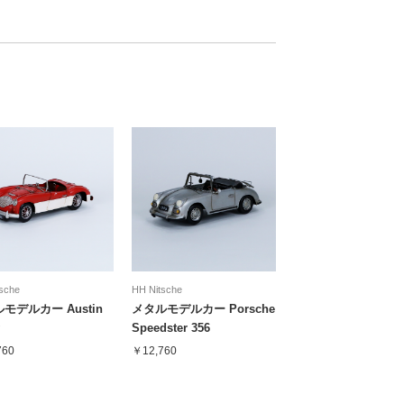
sche
HH Nitsche
モデルカー Austin
メタルモデルカー Porsche
Speedster 356
760
￥12,760