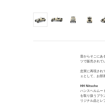
昔からそこにあ
ツで販売されて
忠実に再現され
ェとして、お部
HH Nitsche
ハンスヘルムー
を取り扱うブラ
リジナル品とレ