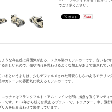
※パーツやタイヤが若干曲がって
でご了承ください。
るような存在感に雰囲気がある、メタル製のモデルカーです。古いもの
いる新しいもので、傷や汚れを思わせるような加工があえて施されてい
ているというよりは、少しデフォルメされた可愛らしさのあるモデリン
屋やガレージの雰囲気に映えるモデルカーです。
トニッチェはフランクフルト・アム・マイン北部に拠点を置くアンティ
ンドです。1957年から続く伝統あるブランドで、トラクター、車、飛行
プリカを組み合わせて製作しています。