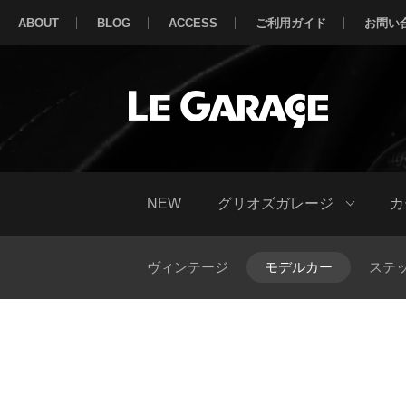
ABOUT
BLOG
ACCESS
ご利用ガイド
お問い
NEW
グリオズガレージ
カ
ヴィンテージ
モデルカー
ステ