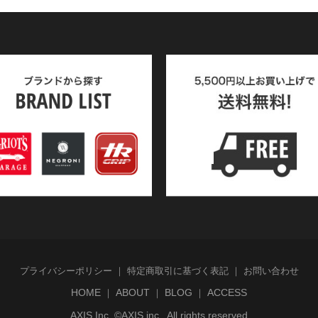
プライバシーポリシー
特定商取引に基づく表記
お問い合わせ
HOME
ABOUT
BLOG
ACCESS
AXIS Inc. ©AXIS inc., All rights reserved