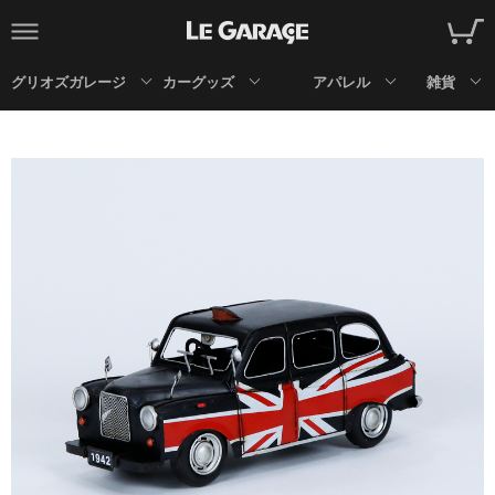
グリオズガレージ
カーグッズ
アパレル
雑貨