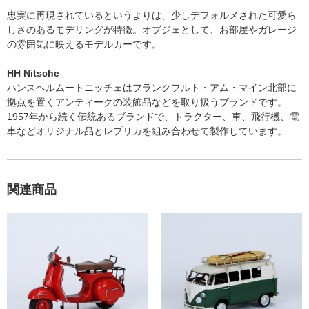
忠実に再現されているというよりは、少しデフォルメされた可愛ら
しさのあるモデリングが特徴。オブジェとして、お部屋やガレージ
の雰囲気に映えるモデルカーです。
HH Nitsche
ハンスヘルムートニッチェはフランクフルト・アム・マイン北部に
拠点を置くアンティークの装飾品などを取り扱うブランドです。
1957年から続く伝統あるブランドで、トラクター、車、飛行機、電
車などオリジナル品とレプリカを組み合わせて製作しています。
関連商品