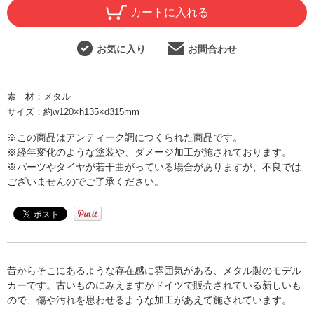
カートに入れる
お気に入り
お問合わせ
素 材：
メタル
サイズ：
約w120×h135×d315mm
※この商品はアンティーク調につくられた商品です。
※経年変化のような塗装や、ダメージ加工が施されております。
※パーツやタイヤが若干曲がっている場合がありますが、不良では
ございませんのでご了承ください。
昔からそこにあるような存在感に雰囲気がある、メタル製のモデル
カーです。古いものにみえますがドイツで販売されている新しいも
ので、傷や汚れを思わせるような加工があえて施されています。