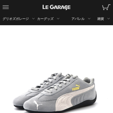
グリオズガレージ
カーグッズ
アパレル
雑貨