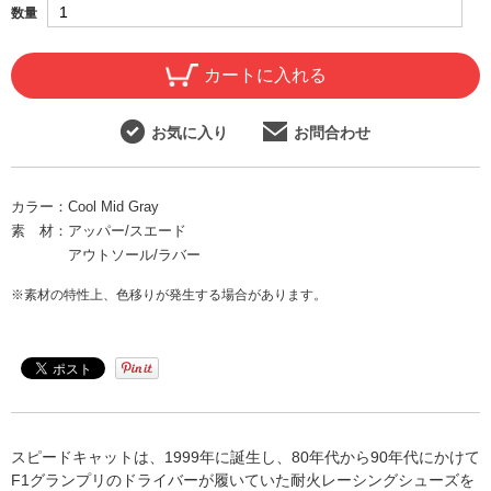
数量
カートに入れる
お気に入り
お問合わせ
カラー：
Cool Mid Gray
素 材：
アッパー/スエード
アウトソール/ラバー
※素材の特性上、色移りが発生する場合があります。
スピードキャットは、1999年に誕生し、80年代から90年代にかけて
F1グランプリのドライバーが履いていた耐火レーシングシューズを