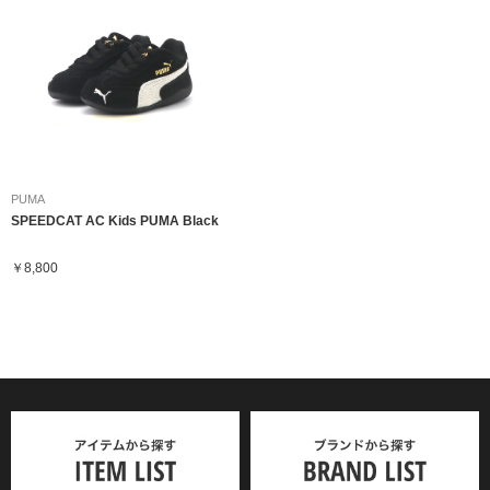
PUMA
SPEEDCAT AC Kids PUMA Black
￥8,800