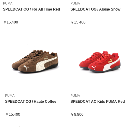
PUMA
PUMA
SPEEDCAT OG / For All Time Red
SPEEDCAT OG / Alpine Snow
￥15,400
￥15,400
PUMA
PUMA
SPEEDCAT OG / Haute Coffee
SPEEDCAT AC Kids PUMA Red
￥15,400
￥8,800