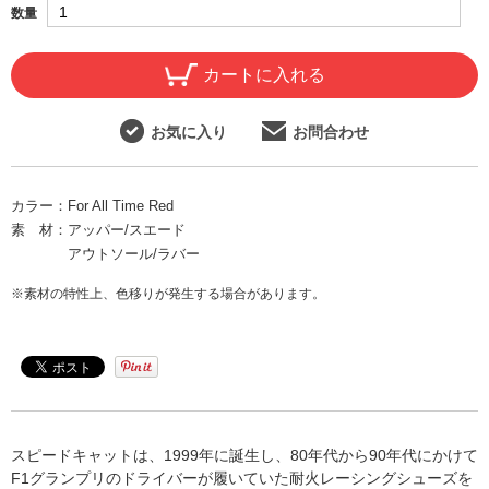
数量
カートに入れる
お気に入り
お問合わせ
カラー：
For All Time Red
素 材：
アッパー/スエード
アウトソール/ラバー
※素材の特性上、色移りが発生する場合があります。
スピードキャットは、1999年に誕生し、80年代から90年代にかけて
F1グランプリのドライバーが履いていた耐火レーシングシューズを