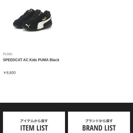
PUMA
SPEEDCAT AC Kids PUMA Black
￥8,800