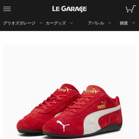
グリオズガレージ
カーグッズ
アパレル
雑貨