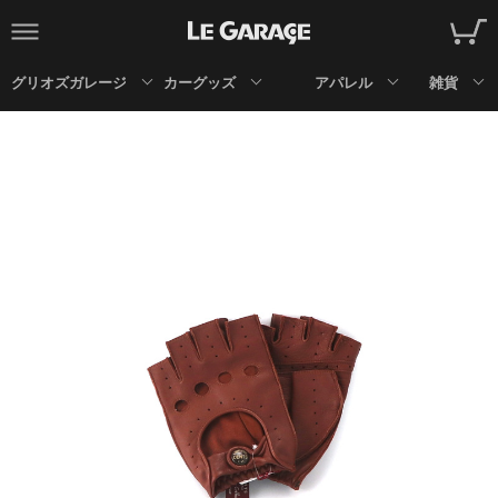
グリオズガレージ
カーグッズ
アパレル
雑貨