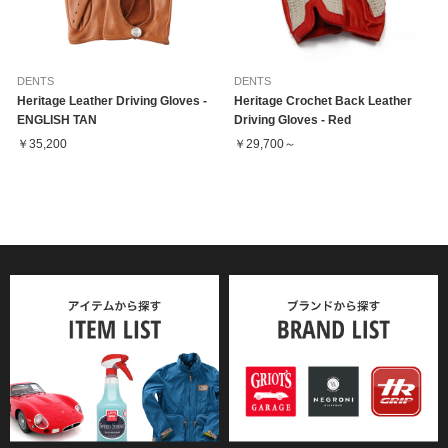
DENTS
DENTS
Heritage Leather Driving Gloves -
Heritage Crochet Back Leather
ENGLISH TAN
Driving Gloves - Red
￥35,200
￥29,700～