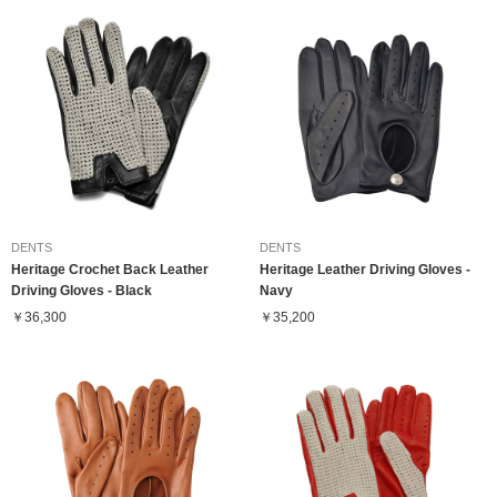
DENTS
DENTS
Heritage Crochet Back Leather
Heritage Leather Driving Gloves -
Driving Gloves - Black
Navy
￥36,300
￥35,200