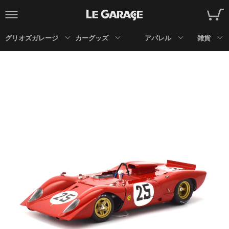
グリオズガレージ
カーグッズ
アパレル
雑貨