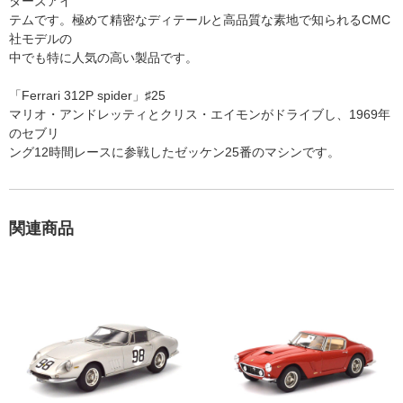
ターズアイ
テムです。極めて精密なディテールと高品質な素地で知られるCMC
社モデルの
中でも特に人気の高い製品です。
「Ferrari 312P spider」♯25
マリオ・アンドレッティとクリス・エイモンがドライブし、1969年
のセブリ
ング12時間レースに参戦したゼッケン25番のマシンです。
関連商品