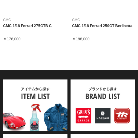
CMC
CMC
CMC 1/18 Ferrari 275GTB C
CMC 1/18 Ferrari 250GT Berlinetta
￥176,000
￥198,000