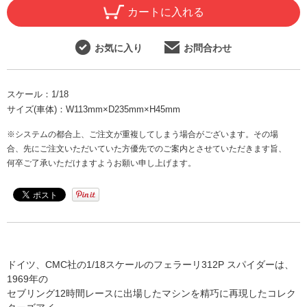
カートに入れる
お気に入り
お問合わせ
スケール：
1/18
サイズ(車体)：
W113mm×D235mm×H45mm
※システムの都合上、ご注文が重複してしまう場合がございます。その場
合、先にご注文いただいていた方優先でのご案内とさせていただきます旨、
何卒ご了承いただけますようお願い申し上げます。
ドイツ、CMC社の1/18スケールのフェラーリ312P スパイダーは、
1969年の
セブリング12時間レースに出場したマシンを精巧に再現したコレク