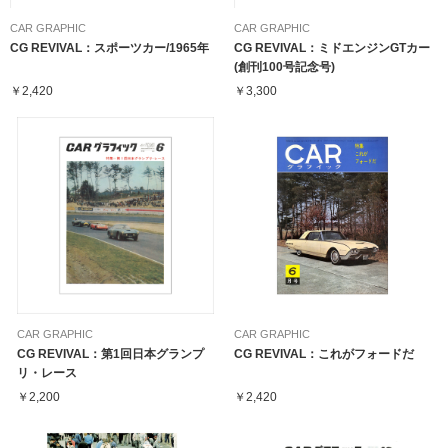
CAR GRAPHIC
CAR GRAPHIC
CG REVIVAL：スポーツカー/1965年
CG REVIVAL：ミドエンジンGTカー
(創刊100号記念号)
￥2,420
￥3,300
CAR GRAPHIC
CAR GRAPHIC
CG REVIVAL：第1回日本グランプ
CG REVIVAL：これがフォードだ
リ・レース
￥2,200
￥2,420