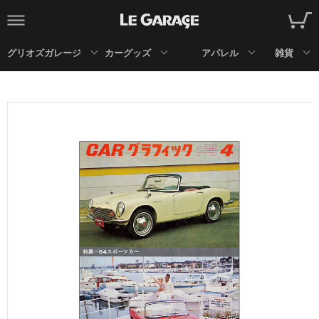
グリオズガレージ
カーグッズ
アパレル
雑貨