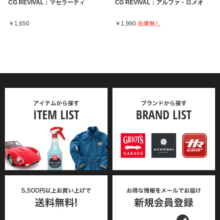
CG REVIVAL：マセラーティ
CG REVIVAL：アルファ・ロメオ
￥1,650
￥1,980
在庫無し