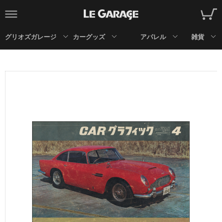
グリオズガレージ
カーグッズ
アパレル
雑貨