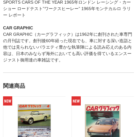
SPORTS CARS OF THE YEAR 1965年ロンドン レーシング・カー
ショー ロードテスト”ワークスヒーレー” 1965年モンテカルロ ラリ
ー レポート
CAR GRAPHIC
CAR GRAPHIC（カーグラフィック）は1962年に創刊された車専門
の月刊誌です。創刊後60年経った現在でも、車に対する深い造詣と
他では見られないバラエティ豊かな執筆陣による読み応えのある内
容は、日本のみならず海外においても高い評価を得ているエンスー
ジァスト御用達の車雑誌です。
関連商品