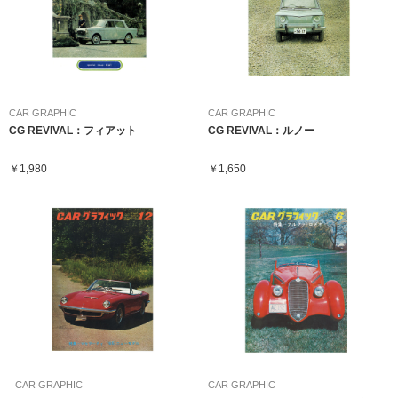
CAR GRAPHIC
CAR GRAPHIC
CG REVIVAL：フィアット
CG REVIVAL：ルノー
￥1,980
￥1,650
CAR GRAPHIC
CAR GRAPHIC