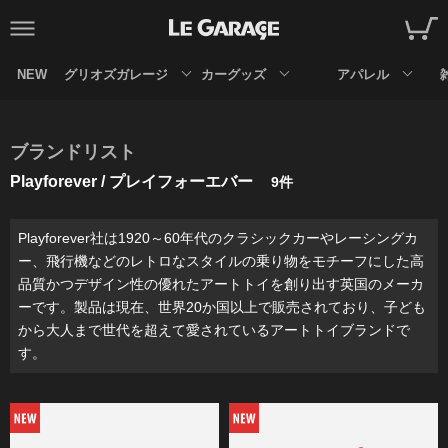
NEW
グリオズガレージ
カーグッズ
アパレル
ブランドリスト
Playforever / プレイフォーエバー
9件
Playforever社は1920～60年代のクラシックカーやレーシングカ
ー、飛行機などのレトロなスタイルの乗り物をモチーフにした高
品質かつデザイン性の優れたアートトイを創り出す英国のメーカ
ーです。製品は現在、世界20か国以上で販売されており、子ども
から大人まで世代を超えて愛されているアートトイブランドで
す。