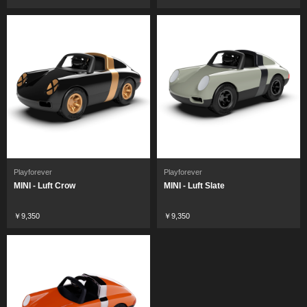
Playforever
Playforever
MINI - Luft Crow
MINI - Luft Slate
￥9,350
￥9,350