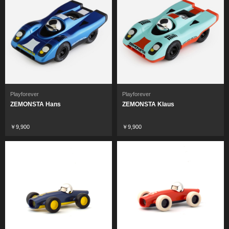
Playforever
Playforever
ZEMONSTA Hans
ZEMONSTA Klaus
￥9,900
￥9,900