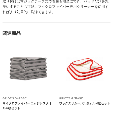
取り付けはマジックテープ式で着脱も簡単にでき、パッドだけを丸
洗いすることも可能。マイクロファイバー専用クリーナーを使用す
ればより効果的に洗浄できます。
関連商品
GRIOT'S GARAGE
GRIOT'S GARAGE
マイクロファイバー エッジレスタオ
ワックスリムーバルタオル 4枚セット
ル 6枚セット