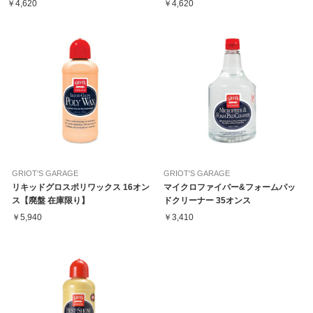
￥4,620
￥4,620
GRIOT'S GARAGE
GRIOT'S GARAGE
リキッドグロスポリワックス 16オン
マイクロファイバー&フォームパッ
ス【廃盤 在庫限り】
ドクリーナー 35オンス
￥5,940
￥3,410