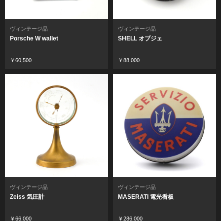
ヴィンテージ品
ヴィンテージ品
Porsche W wallet
SHELL オブジェ
￥60,500
￥88,000
ヴィンテージ品
ヴィンテージ品
Zeiss 気圧計
MASERATI 電光看板
￥66,000
￥286,000