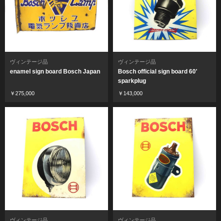
ヴィンテージ品
ヴィンテージ品
enamel sign board Bosch Japan
Bosch official sign board 60'
sparkplug
￥275,000
￥143,000
ヴィンテージ品
ヴィンテージ品