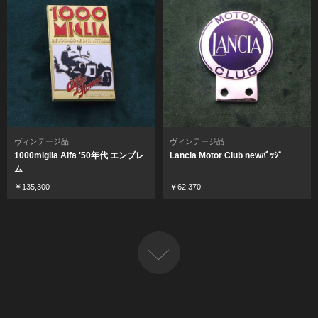
ヴィンテージ品
ヴィンテージ品
1000miglia Alfa '50年代 エンブレ
Lancia Motor Club newﾊﾞｯｼﾞ
ム
￥135,300
￥62,370