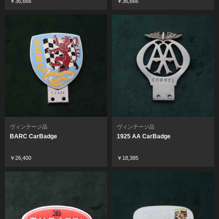
￥36,666
￥36,666
ヴィンテージ品
ヴィンテージ品
BARC CarBadge
1925 AA CarBadge
￥26,400
￥18,385